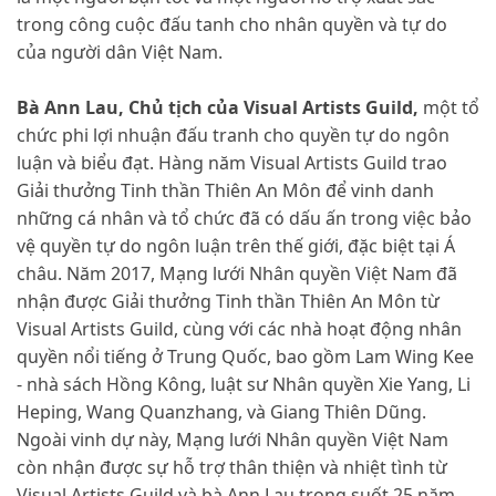
trong công cuộc đấu tanh cho nhân quyền và tự do
của người dân Việt Nam.
Bà Ann Lau, Chủ tịch của Visual Artists Guild,
một tổ
chức phi lợi nhuận đấu tranh cho quyền tự do ngôn
luận và biểu đạt. Hàng năm Visual Artists Guild trao
Giải thưởng Tinh thần Thiên An Môn để vinh danh
những cá nhân và tổ chức đã có dấu ấn trong việc bảo
vệ quyền tự do ngôn luận trên thế giới, đặc biệt tại Á
châu. Năm 2017, Mạng lưới Nhân quyền Việt Nam đã
nhận được Giải thưởng Tinh thần Thiên An Môn từ
Visual Artists Guild, cùng với các nhà hoạt động nhân
quyền nổi tiếng ở Trung Quốc, bao gồm Lam Wing Kee
- nhà sách Hồng Kông, luật sư Nhân quyền Xie Yang, Li
Heping, Wang Quanzhang, và Giang Thiên Dũng.
Ngoài vinh dự này, Mạng lưới Nhân quyền Việt Nam
còn nhận được sự hỗ trợ thân thiện và nhiệt tình từ
Visual Artists Guild và bà Ann Lau trong suốt 25 năm