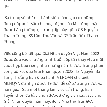
qua.
Ba trong số những thành viên sáng lập có những
đóng góp xuất sắc cho hoạt động của ML cũng nhận
được bằng tưởng lục trong dịp nầy, gồm GS Nguyễn
Thanh Trang, BS Lâm Thu Vân và GS Trần Đức Thanh
Phong.
Việc công bố kết quả Giải Nhân quyền Việt Nam 2022
được đưa vào chương trình buổi tiếp tân thay vì có một
cuộc họp báo riêng như những năm trước. Trong phần
công bố kết quả Giải Nhân quyền 2022, TS Nguyễn Bá
Tùng, Trưởng Ban Điều hành MLNQVN cho biết,
MLNQVN đã nhận được 19 đơn đề cử từ trong nước và
hải ngoại. Sau một tháng làm việc cẩn trọng, Ban
Tuyển chọn đã bầu chọn được 3 ứng viên xuất sắc cho
Giải Nhân quyền năm nay: đó là Nhà thơ Trần Đức