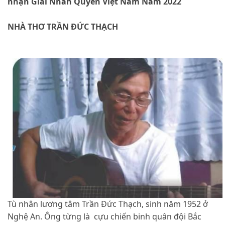
nhận Giải Nhân Quyền Việt Nam Năm 2022
NHÀ THƠ TRẦN ĐỨC THẠCH
Tù nhân lương tâm Trần Đức Thạch, sinh năm 1952 ở
Nghệ An. Ông từng là cựu chiến binh quân đội Bắc