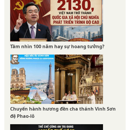
Tầm nhìn 100 năm hay sự hoang tưởng?
Chuyến hành hương đền cha thánh Vinh Sơn
đệ Phao-lô