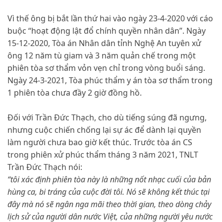
Vì thế ông bị bắt lần thứ hai vào ngày 23-4-2020 với cáo
buộc “hoạt động lật đổ chính quyền nhân dân”. Ngày
15-12-2020, Tòa án Nhân dân tỉnh Nghệ An tuyên xử
ông 12 năm tù giam và 3 năm quản chế trong một
phiên tòa sơ thẩm vỏn vẹn chỉ trong vòng buổi sáng.
Ngày 24-3-2021, Tòa phúc thẩm y án tòa sơ thẩm trong
1 phiên tòa chưa đầy 2 giờ đồng hồ.
Đối với Trần Đức Thạch, cho dù tiếng súng đã ngưng,
nhưng cuộc chiến chống lại sự ác để dành lại quyền
làm người chưa bao giờ kết thúc. Trước tòa án CS
trong phiên xử phúc thẩm tháng 3 năm 2021, TNLT
Trần Đức Thạch nói:
“tôi xác định phiên tòa này là những nốt nhạc cuối của bản
hùng ca, bi tráng của cuộc đời tôi. Nó sẽ không kết thúc tại
đây mà nó sẽ ngân nga mãi theo thời gian, theo dòng chảy
lịch sử của người dân nước Việt, của những người yêu nước