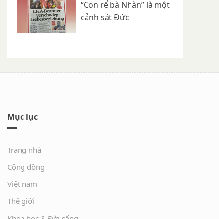
“Con rể bà Nhàn” là một
cảnh sát Đức
Mục lục
Trang nhà
Cộng đồng
Việt nam
Thế giới
Khoa học & Đời sống