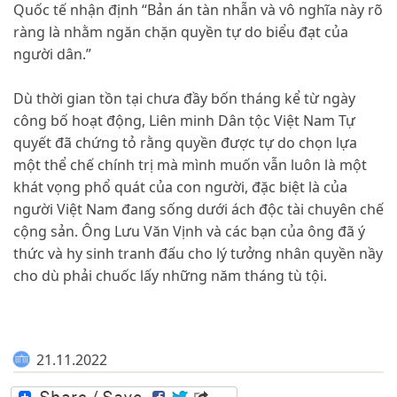
Quốc tế nhận định “Bản án tàn nhẫn và vô nghĩa này rõ
ràng là nhằm ngăn chặn quyền tự do biểu đạt của
người dân.”
Dù thời gian tồn tại chưa đầy bốn tháng kể từ ngày
công bố hoạt động, Liên minh Dân tộc Việt Nam Tự
quyết đã chứng tỏ rằng quyền được tự do chọn lựa
một thể chế chính trị mà mình muốn vẫn luôn là một
khát vọng phổ quát của con người, đặc biệt là của
người Việt Nam đang sống dưới ách độc tài chuyên chế
cộng sản. Ông Lưu Văn Vịnh và các bạn của ông đã ý
thức và hy sinh tranh đấu cho lý tưởng nhân quyền nầy
cho dù phải chuốc lấy những năm tháng tù tội.
21.11.2022