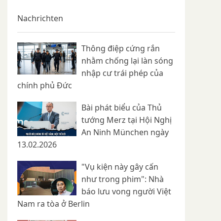
Nachrichten
Thông điệp cứng rắn
nhằm chống lại làn sóng
nhập cư trái phép của
chính phủ Đức
Bài phát biểu của Thủ
tướng Merz tại Hội Nghị
An Ninh München ngày
13.02.2026
"Vụ kiện này gây cấn
như trong phim": Nhà
báo lưu vong người Việt
Nam ra tòa ở Berlin