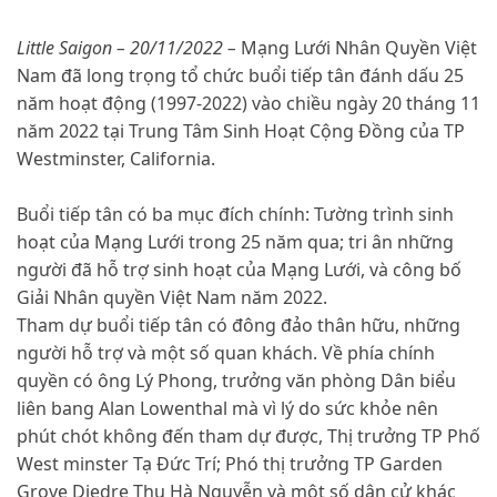
Little Saigon – 20/11/2022 –
Mạng Lưới Nhân Quyền Việt
Nam đã long trọng tổ chức buổi tiếp tân đánh dấu 25
năm hoạt động (1997-2022) vào chiều ngày 20 tháng 11
năm 2022 tại Trung Tâm Sinh Hoạt Cộng Đồng của TP
Westminster, California.
Buổi tiếp tân có ba mục đích chính: Tường trình sinh
hoạt của Mạng Lưới trong 25 năm qua; tri ân những
người đã hỗ trợ sinh hoạt của Mạng Lưới, và công bố
Giải Nhân quyền Việt Nam năm 2022.
Tham dự buổi tiếp tân có đông đảo thân hữu, những
người hỗ trợ và một số quan khách. Về phía chính
quyền có ông Lý Phong, trưởng văn phòng Dân biểu
liên bang Alan Lowenthal mà vì lý do sức khỏe nên
phút chót không đến tham dự được, Thị trưởng TP Phố
West minster Tạ Đức Trí; Phó thị trưởng TP Garden
Grove Diedre Thu Hà Nguyễn và một số dân cử khác