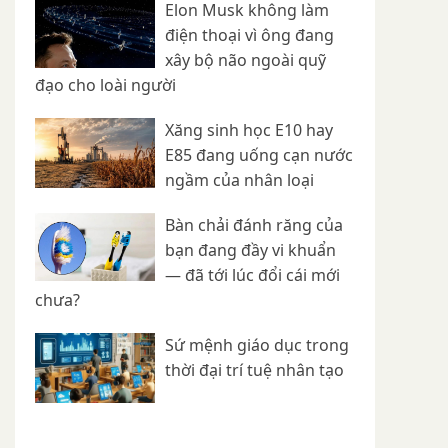
Elon Musk không làm
điện thoại vì ông đang
xây bộ não ngoài quỹ
đạo cho loài người
Xăng sinh học E10 hay
E85 đang uống cạn nước
ngầm của nhân loại
Bàn chải đánh răng của
bạn đang đầy vi khuẩn
— đã tới lúc đổi cái mới
chưa?
Sứ mệnh giáo dục trong
thời đại trí tuệ nhân tạo