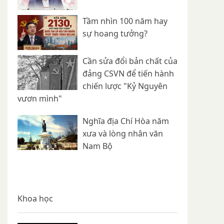
Tầm nhìn 100 năm hay
sự hoang tưởng?
Cần sửa đổi bản chất của
đảng CSVN để tiến hành
chiến lược "Kỷ Nguyên
vươn mình"
Nghĩa địa Chí Hòa năm
xưa và lòng nhân văn
Nam Bộ
Khoa học