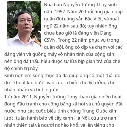
Nhà báo Nguyễn Tường Thụy sinh
năm 1952. Năm 20 tuổi ông gia nhập
quân đội cộng sản Bắc Việt, và xuất
ngũ 22 năm sau đó; tuy nhiên ông
chưa bao giờ là đảng viên Đảng
CSVN. Trong 22 năm phục vụ trong
quân đội, ông có dịp va chạm với các
đảng viên và guồng máy vô nhân tính của cộng sản
nên ông đã thấu hiểu được sự lừa bịp gian trá của chế
độ chính trị nầy.
Kinh nghiệm sống thực đó đã giúp ông có một thái độ
dứt khoát khi bước vào cuộc chiến cho lý tưởng cho
nhân phẩm và tình người.
Từ năm 2011, Nguyễn Tường Thụy tham gia nhiều hoạt
động đấu tranh cho công bằng xã hội và chủ quyền đất
nước; như các cuộc biểu tình chống Trung Quốc xâm
lược, tuần hành bảo vệ cây xanh Hà Nội, cứu trợ nạn
nhân thiên tai và người nghèo khổ, và lên tiếng cho