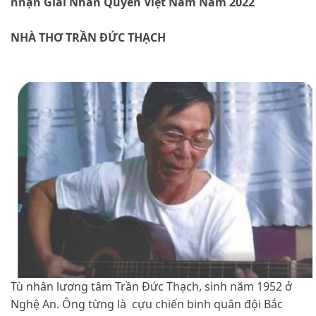
nhận Giải Nhân Quyền Việt Nam Năm 2022
NHÀ THƠ TRẦN ĐỨC THẠCH
Tù nhân lương tâm Trần Đức Thạch, sinh năm 1952 ở
Nghệ An. Ông từng là cựu chiến binh quân đội Bắc