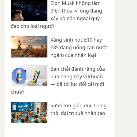
Elon Musk không làm
điện thoại vì ông đang
xây bộ não ngoài quỹ
đạo cho loài người
Xăng sinh học E10 hay
E85 đang uống cạn nước
ngầm của nhân loại
Bàn chải đánh răng của
bạn đang đầy vi khuẩn
— đã tới lúc đổi cái mới
chưa?
Sứ mệnh giáo dục trong
thời đại trí tuệ nhân tạo