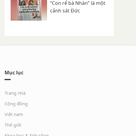
“Con rể bà Nhàn” là một
cảnh sát Đức
Mục lục
Trang nhà
Cộng đồng
Việt nam
Thế giới
Khoa học & Đời sống