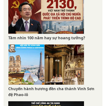
Tầm nhìn 100 năm hay sự hoang tưởng?
Chuyến hành hương đền cha thánh Vinh Sơn
đệ Phao-lô