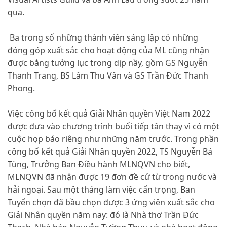
qua.
Ba trong số những thành viên sáng lập có những
đóng góp xuất sắc cho hoạt động của ML cũng nhận
được bằng tưởng lục trong dịp nầy, gồm GS Nguyễn
Thanh Trang, BS Lâm Thu Vân và GS Trần Đức Thanh
Phong.
Việc công bố kết quả Giải Nhân quyền Việt Nam 2022
được đưa vào chương trình buổi tiếp tân thay vì có một
cuộc họp báo riêng như những năm trước. Trong phần
công bố kết quả Giải Nhân quyền 2022, TS Nguyễn Bá
Tùng, Trưởng Ban Điều hành MLNQVN cho biết,
MLNQVN đã nhận được 19 đơn đề cử từ trong nước và
hải ngoại. Sau một tháng làm việc cẩn trọng, Ban
Tuyển chọn đã bầu chọn được 3 ứng viên xuất sắc cho
Giải Nhân quyền năm nay: đó là Nhà thơ Trần Đức