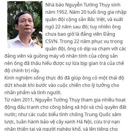
Nhà báo Nguyễn Tường Thụy sinh
năm 1952. Năm 20 tuổi ông gia nhập
quân đội cộng sản Bắc Việt, và xuất
ngũ 22 năm sau đó; tuy nhiên ông
chưa bao giờ là đảng viên Đảng
CSVN. Trong 22 năm phục vụ trong
quân đội, ông có dịp va chạm với các
đảng viên và guồng máy vô nhân tính của cộng sản
nên ông đã thấu hiểu được sự lừa bịp gian trá của chế
độ chính trị nầy.
Kinh nghiệm sống thực đó đã giúp ông có một thái độ
dứt khoát khi bước vào cuộc chiến cho lý tưởng cho
nhân phẩm và tình người.
Từ năm 2011, Nguyễn Tường Thụy tham gia nhiều hoạt
động đấu tranh cho công bằng xã hội và chủ quyền đất
nước; như các cuộc biểu tình chống Trung Quốc xâm
lược, tuần hành bảo vệ cây xanh Hà Nội, cứu trợ nạn
nhân thiên tai và người nghèo khổ, và lên tiếng cho