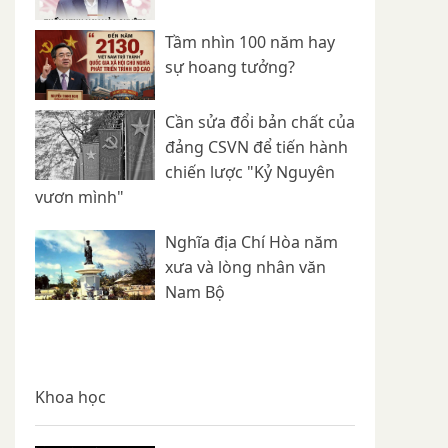
Tầm nhìn 100 năm hay
sự hoang tưởng?
Cần sửa đổi bản chất của
đảng CSVN để tiến hành
chiến lược "Kỷ Nguyên
vươn mình"
Nghĩa địa Chí Hòa năm
xưa và lòng nhân văn
Nam Bộ
Khoa học