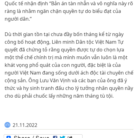
Quốc tế nhận định “Bản án tàn nhẫn và vô nghĩa này rõ
ràng là nhằm ngăn chặn quyền tự do biểu đạt của
người dân.”
Dù thời gian tồn tại chưa đầy bốn tháng kể từ ngày
công bố hoạt động, Liên minh Dân tộc Việt Nam Tự
quyết đã chứng tỏ rằng quyền được tự do chọn lựa
một thể chế chính trị mà mình muốn vẫn luôn là một
khát vọng phổ quát của con người, đặc biệt là của
người Việt Nam đang sống dưới ách độc tài chuyên chế
cộng sản. Ông Lưu Văn Vịnh và các bạn của ông đã ý
thức và hy sinh tranh đấu cho lý tưởng nhân quyền nầy
cho dù phải chuốc lấy những năm tháng tù tội.
21.11.2022