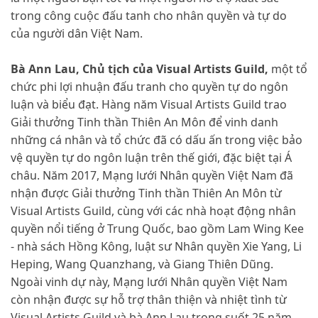
trong công cuộc đấu tanh cho nhân quyền và tự do
của người dân Việt Nam.
Bà Ann Lau, Chủ tịch của Visual Artists Guild,
một tổ
chức phi lợi nhuận đấu tranh cho quyền tự do ngôn
luận và biểu đạt. Hàng năm Visual Artists Guild trao
Giải thưởng Tinh thần Thiên An Môn để vinh danh
những cá nhân và tổ chức đã có dấu ấn trong việc bảo
vệ quyền tự do ngôn luận trên thế giới, đặc biệt tại Á
châu. Năm 2017, Mạng lưới Nhân quyền Việt Nam đã
nhận được Giải thưởng Tinh thần Thiên An Môn từ
Visual Artists Guild, cùng với các nhà hoạt động nhân
quyền nổi tiếng ở Trung Quốc, bao gồm Lam Wing Kee
- nhà sách Hồng Kông, luật sư Nhân quyền Xie Yang, Li
Heping, Wang Quanzhang, và Giang Thiên Dũng.
Ngoài vinh dự này, Mạng lưới Nhân quyền Việt Nam
còn nhận được sự hỗ trợ thân thiện và nhiệt tình từ
Visual Artists Guild và bà Ann Lau trong suốt 25 năm