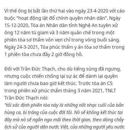
Vì thế ông bị bắt lần thứ hai vào ngày 23-4-2020 với cáo
buộc “hoạt động lật đổ chính quyền nhân dân”. Ngày
15-12-2020, Tòa án Nhân dân tỉnh Nghệ An tuyên xử
ông 12 năm tù giam và 3 năm quản chế trong một
phiên tòa sơ thẩm vỏn vẹn chỉ trong vòng buổi sáng.
Ngày 24-3-2021, Tòa phúc thẩm y án tòa sơ thẩm trong
1 phiên tòa chưa đầy 2 giờ đồng hồ.
Đối với Trần Đức Thạch, cho dù tiếng súng đã ngưng,
nhưng cuộc chiến chống lại sự ác để dành lại quyền
làm người chưa bao giờ kết thúc. Trước tòa án CS
trong phiên xử phúc thẩm tháng 3 năm 2021, TNLT
Trần Đức Thạch nói:
“tôi xác định phiên tòa này là những nốt nhạc cuối của bản
hùng ca, bi tráng của cuộc đời tôi. Nó sẽ không kết thúc tại
đây mà nó sẽ ngân nga mãi theo thời gian, theo dòng chảy
lịch sử của người dân nước Việt, của những người yêu nước