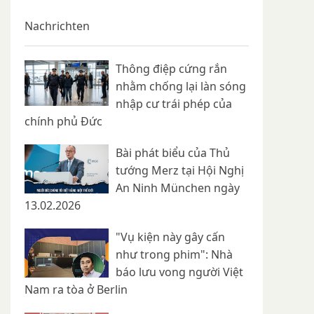
Nachrichten
Thông điệp cứng rắn
nhằm chống lại làn sóng
nhập cư trái phép của
chính phủ Đức
Bài phát biểu của Thủ
tướng Merz tại Hội Nghị
An Ninh München ngày
13.02.2026
"Vụ kiện này gây cấn
như trong phim": Nhà
báo lưu vong người Việt
Nam ra tòa ở Berlin