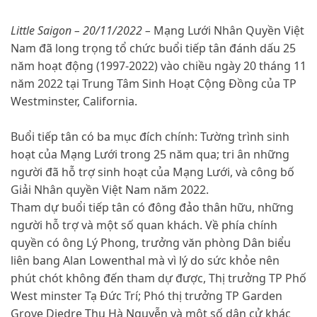
Little Saigon – 20/11/2022 –
Mạng Lưới Nhân Quyền Việt
Nam đã long trọng tổ chức buổi tiếp tân đánh dấu 25
năm hoạt động (1997-2022) vào chiều ngày 20 tháng 11
năm 2022 tại Trung Tâm Sinh Hoạt Cộng Đồng của TP
Westminster, California.
Buổi tiếp tân có ba mục đích chính: Tường trình sinh
hoạt của Mạng Lưới trong 25 năm qua; tri ân những
người đã hỗ trợ sinh hoạt của Mạng Lưới, và công bố
Giải Nhân quyền Việt Nam năm 2022.
Tham dự buổi tiếp tân có đông đảo thân hữu, những
người hỗ trợ và một số quan khách. Về phía chính
quyền có ông Lý Phong, trưởng văn phòng Dân biểu
liên bang Alan Lowenthal mà vì lý do sức khỏe nên
phút chót không đến tham dự được, Thị trưởng TP Phố
West minster Tạ Đức Trí; Phó thị trưởng TP Garden
Grove Diedre Thu Hà Nguyễn và một số dân cử khác